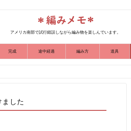
アメリカ南部で試行錯誤しながら編み物を楽しんでいます。
完成
途中経過
編み方
道具
けました