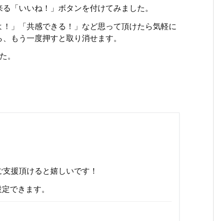
来る「いいね！」ボタンを付けてみました。
よ！」「共感できる！」など思って頂けたら気軽に
ら、もう一度押すと取り消せます。
した。
ご支援頂けると嬉しいです！
設定できます。