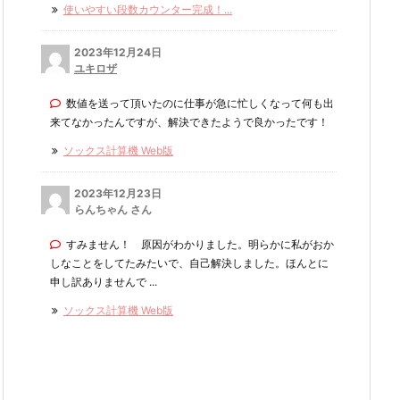
使いやすい段数カウンター完成！...
2023年12月24日
ユキロザ
数値を送って頂いたのに仕事が急に忙しくなって何も出
来てなかったんですが、解決できたようで良かったです！
ソックス計算機 Web版
2023年12月23日
らんちゃん さん
すみません！ 原因がわかりました。明らかに私がおか
しなことをしてたみたいで、自己解決しました。ほんとに
申し訳ありませんで ...
ソックス計算機 Web版