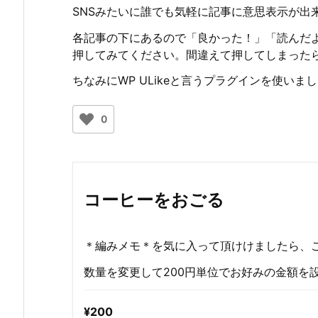
SNSみたいに誰でも気軽に記事に意思表示が出
各記事の下にあるので「良かった！」「読んだ
押してみてください。間違えて押してしまった
ちなみにWP ULikeと言うプラグインを使いま
0
コーヒーをおごる
＊編みメモ＊を気に入って頂けけましたら、
数量を変更して200円単位でお好みの金額を
¥200