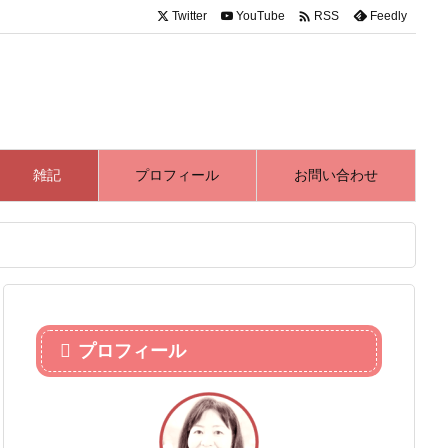

Twitter
YouTube
Feedly
RSS
雑記
プロフィール
お問い合わせ
プロフィール