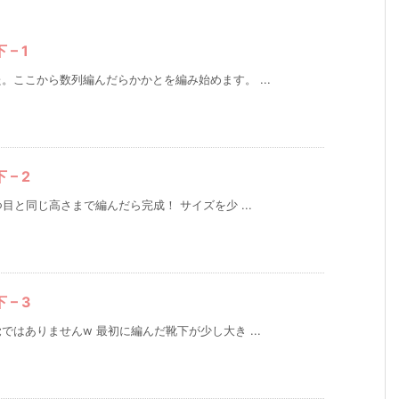
– 1
ここから数列編んだらかかとを編み始めます。 ...
– 2
目と同じ高さまで編んだら完成！ サイズを少 ...
– 3
はありませんw 最初に編んだ靴下が少し大き ...