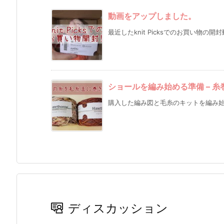
動画をアップしました。
最近したknit Picksでのお買い物の開
ショールを編み始める準備 – 糸
購入した編み図と毛糸のキットを編み始め
ディスカッション