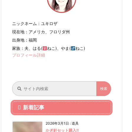
ニックネーム：ユキロザ
現在地：アメリカ、フロリダ州
出身地：福岡
家族：夫、はる(
ねこ)、やま(
ねこ)
プロフィール詳細
新着記事
2026年3月1日
:
道具
かぎ針セット購入!!