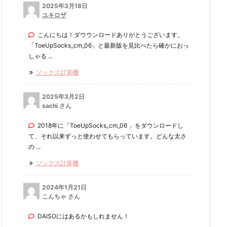
2025年3月18日
ユキロザ
こんにちは！ダウウンロードありがとうございます。
「ToeUpSocks_cm_06」と最新版を見比べたら確かにおっ
しゃる ...
ソックス計算機
2025年3月2日
sachi さん
2018年に「ToeUpSocks_cm_06 」をダウンロードし
て、それ以来ずっと使わせてもらっています。どんな太さ
の ...
ソックス計算機
2024年1月21日
こんちゃ さん
DAISOにはあるかもしれません！