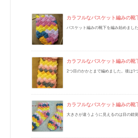
カラフルなバスケット編みの靴下 
バスケット編みの靴下を編み始めました。
カラフルなバスケット編みの靴下 
2つ目のかかとまで編めました。後は1つ
カラフルなバスケット編みの靴下 
大きさが違うように見えるのは目の錯覚で