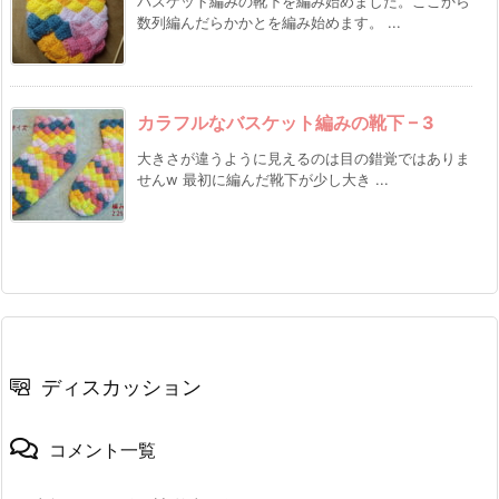
バスケット編みの靴下を編み始めました。ここから
数列編んだらかかとを編み始めます。 ...
カラフルなバスケット編みの靴下 – 3
大きさが違うように見えるのは目の錯覚ではありま
せんw 最初に編んだ靴下が少し大き ...
ディスカッション
コメント一覧