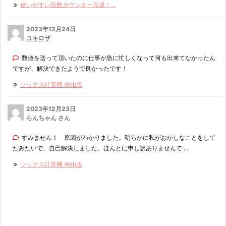
使いやすい段数カウンター完成！...
2023年12月24日
ユキロザ
数値を送って頂いたのに仕事が急に忙しくなって何も出来てなかったん
ですが、解決できたようで良かったです！
ソックス計算機 Web版
2023年12月23日
らんちゃん さん
すみません！ 原因がわかりました。明らかに私がおかしなことをして
たみたいで、自己解決しました。ほんとに申し訳ありませんで ...
ソックス計算機 Web版