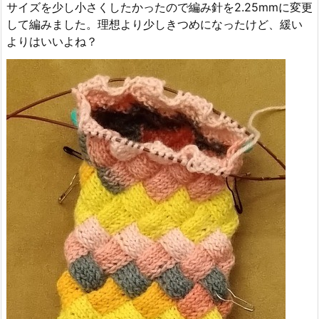
サイズを少し小さくしたかったので編み針を2.25mmに変更
して編みました。理想より少しきつめになったけど、緩い
よりはいいよね？