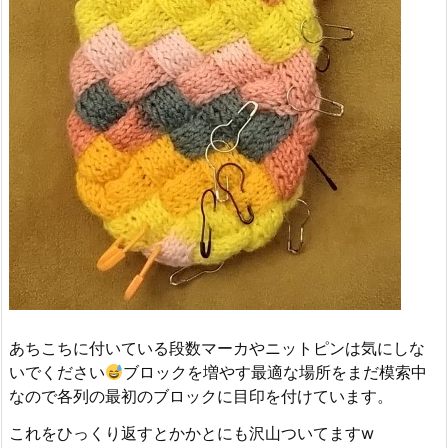
あちこちに付いている段数マーカやニットピンは気にしな
いでください
ブロックを増やす最適な場所をまだ模索中
なので各列の最初のブロックに目印を付けています。
これをひっくり返すとかかとにも沢山ついてますw