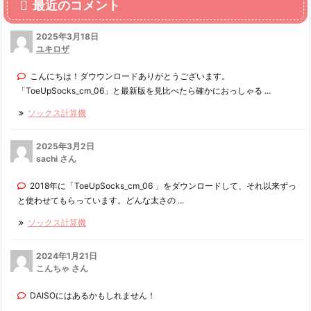
最近のコメント
2025年3月18日
ユキロザ
こんにちは！ダウウンロードありがとうございます。
「ToeUpSocks_cm_06」と最新版を見比べたら確かにおっしゃる ...
ソックス計算機
2025年3月2日
sachi さん
2018年に「ToeUpSocks_cm_06 」をダウンロードして、それ以来ずっ
と使わせてもらっています。どんな太さの ...
ソックス計算機
2024年1月21日
こんちゃ さん
DAISOにはあるかもしれません！