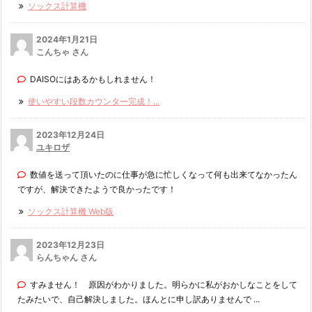
ソックス計算機
2024年1月21日
こんちゃ さん
DAISOにはあるかもしれません！
使いやすい段数カウンター完成！...
2023年12月24日
ユキロザ
数値を送って頂いたのに仕事が急に忙しくなって何も出来てなかったん
ですが、解決できたようで良かったです！
ソックス計算機 Web版
2023年12月23日
らんちゃん さん
すみません！ 原因がわかりました。明らかに私がおかしなことをして
たみたいで、自己解決しました。ほんとに申し訳ありませんで ...