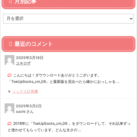
月別記事
月
別
記
事
最近のコメント
2025年3月18日
ユキロザ
こんにちは！ダウウンロードありがとうございます。
「ToeUpSocks_cm_06」と最新版を見比べたら確かにおっしゃる ...
ソックス計算機
2025年3月2日
sachi さん
2018年に「ToeUpSocks_cm_06 」をダウンロードして、それ以来ずっ
と使わせてもらっています。どんな太さの ...