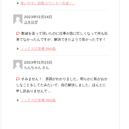
使いやすい段数カウンター完成！...
2023年12月24日
ユキロザ
数値を送って頂いたのに仕事が急に忙しくなって何も出
来てなかったんですが、解決できたようで良かったです！
ソックス計算機 Web版
2023年12月23日
らんちゃん さん
すみません！ 原因がわかりました。明らかに私がおか
しなことをしてたみたいで、自己解決しました。ほんとに
申し訳ありませんで ...
ソックス計算機 Web版