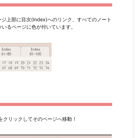
ージ上部に目次(Index)へのリンク、すべてのノート
今いるページに色が付いています。
をクリックしてそのページへ移動！