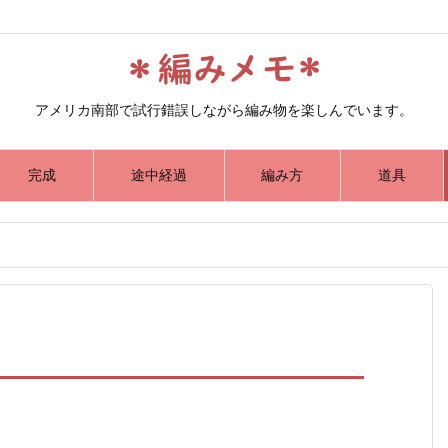
アメリカ南部で試行錯誤しながら編み物を楽しんでいます。
完成
途中経過
編み方
道具