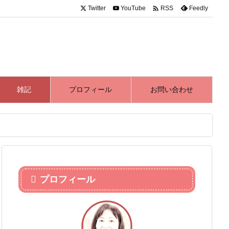

Twitter
YouTube
Feedly
RSS
雑記
プロフィール
お問い合わせ
プロフィール