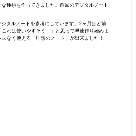
々な種類を作ってきました。前回のデジタルノート
いうデジタルノートを参考にしています。2ヶ月ほど前
「これは使いやすそう！」と思って早速作り始めま
レスなく使える「理想のノート」が出来ました！