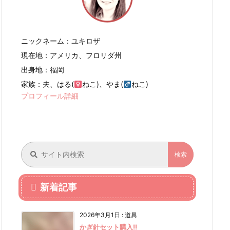
ニックネーム：ユキロザ
現在地：アメリカ、フロリダ州
出身地：福岡
家族：夫、はる(
ねこ)、やま(
ねこ)
プロフィール詳細
新着記事
2026年3月1日
:
道具
かぎ針セット購入!!