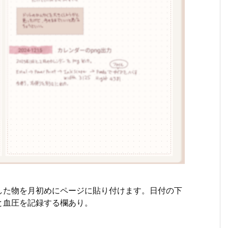
した物を月初めにページに貼り付けます。日付の下
と血圧を記録する欄あり。