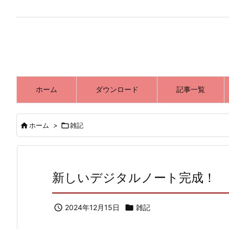
ホーム
ダウンロード
記事一覧

ホーム
>

雑記
新しいデジタルノート完成！

2024年12月15日

雑記