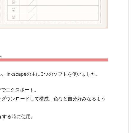
ト
Inkscapeの主に3つのソフトを使いました。
Fでエクスポート。
をダウンロードして構成、色など自分好みなるよう
保存する時に使用。