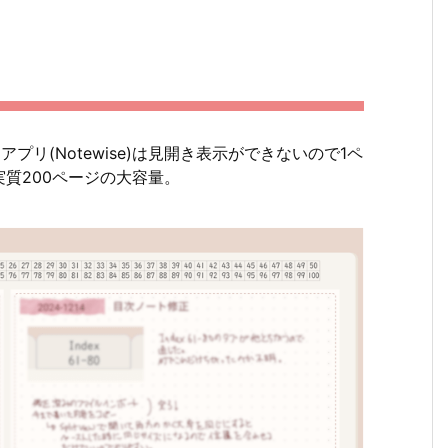
プリ(Notewise)は見開き表示ができないので1ペ
質200ページの大容量。