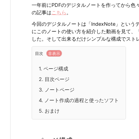
一年前にPDFのデジタルノートを作ってから色
の記事は
こちら
。
今回のデジタルノートは「IndexNote」と
にこのノートの使い方を紹介した動画を見て、
した。そして出来るだけシンプルな構成でスト
目次
1.
ページ構成
2.
目次ページ
3.
ノートページ
4.
ノート作成の過程と使ったソフト
5.
おまけ