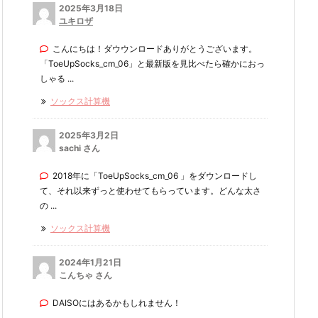
2025年3月18日
ユキロザ
こんにちは！ダウウンロードありがとうございます。
「ToeUpSocks_cm_06」と最新版を見比べたら確かにおっ
しゃる ...
ソックス計算機
2025年3月2日
sachi さん
2018年に「ToeUpSocks_cm_06 」をダウンロードし
て、それ以来ずっと使わせてもらっています。どんな太さ
の ...
ソックス計算機
2024年1月21日
こんちゃ さん
DAISOにはあるかもしれません！