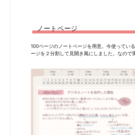
ノートページ
100ページのノートページを用意。今使っているア
ージを２分割して見開き風にしました。なので実