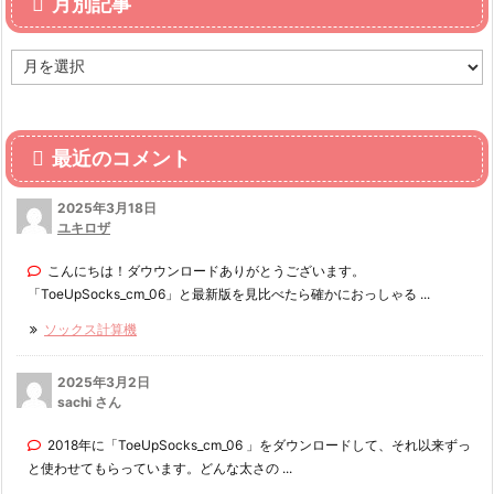
月別記事
月
別
記
事
最近のコメント
2025年3月18日
ユキロザ
こんにちは！ダウウンロードありがとうございます。
「ToeUpSocks_cm_06」と最新版を見比べたら確かにおっしゃる ...
ソックス計算機
2025年3月2日
sachi さん
2018年に「ToeUpSocks_cm_06 」をダウンロードして、それ以来ずっ
と使わせてもらっています。どんな太さの ...