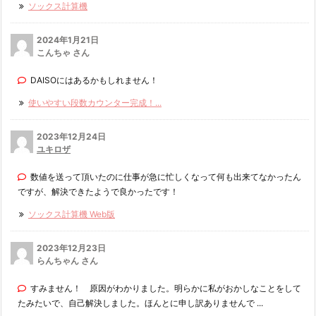
ソックス計算機
2024年1月21日
こんちゃ さん
DAISOにはあるかもしれません！
使いやすい段数カウンター完成！...
2023年12月24日
ユキロザ
数値を送って頂いたのに仕事が急に忙しくなって何も出来てなかったん
ですが、解決できたようで良かったです！
ソックス計算機 Web版
2023年12月23日
らんちゃん さん
すみません！ 原因がわかりました。明らかに私がおかしなことをして
たみたいで、自己解決しました。ほんとに申し訳ありませんで ...